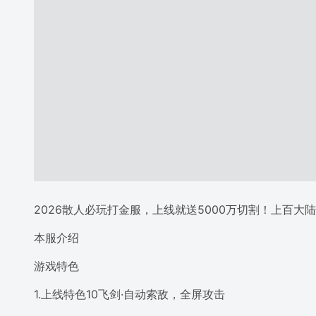
2026散人必玩打金服，上线就送5000万切割！上百大
本服介绍
游戏特色
1.上线特色10飞剑·自动索敌，全屏攻击