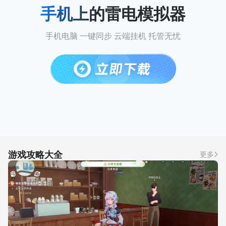
手机上的雷电模拟器
手机电脑 一键同步 云端挂机 托管无忧
游戏攻略大全
更多