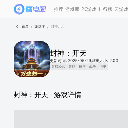
推荐
游戏库
PC游戏
排行榜
云游
/
/
首页
游戏库
封神开天
封神：开天
更新时间: 2025-05-29
游戏大小: 2.0G
策略经营
策略
横屏
战争
历史
封神：开天 ·
游戏详情